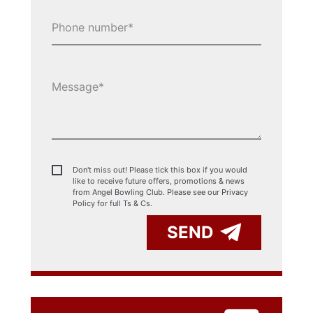
Don't miss out! Please tick this box if you would
like to receive future offers, promotions & news
from Angel Bowling Club. Please see our
Privacy
Policy for full Ts & Cs.
SEND