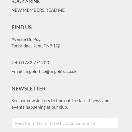
BOOK A RINK
NEW MEMBERS READ ME
FIND US
Avenue Du Puy,
Tonbridge, Kent, TN9 1QH
Tel: 01732 771200
Email: angeloffice@angelibc.co.uk
NEWSLETTER
See our newsletters to find out the latest news and
events happening at our club.