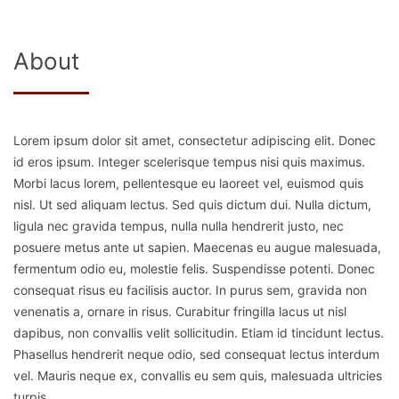
About
Lorem ipsum dolor sit amet, consectetur adipiscing elit. Donec
id eros ipsum. Integer scelerisque tempus nisi quis maximus.
Morbi lacus lorem, pellentesque eu laoreet vel, euismod quis
nisl. Ut sed aliquam lectus. Sed quis dictum dui. Nulla dictum,
ligula nec gravida tempus, nulla nulla hendrerit justo, nec
posuere metus ante ut sapien. Maecenas eu augue malesuada,
fermentum odio eu, molestie felis. Suspendisse potenti. Donec
consequat risus eu facilisis auctor. In purus sem, gravida non
venenatis a, ornare in risus. Curabitur fringilla lacus ut nisl
dapibus, non convallis velit sollicitudin. Etiam id tincidunt lectus.
Phasellus hendrerit neque odio, sed consequat lectus interdum
vel. Mauris neque ex, convallis eu sem quis, malesuada ultricies
turpis.