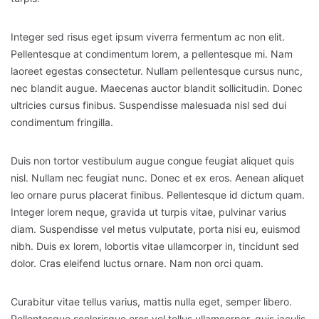
Integer sed risus eget ipsum viverra fermentum ac non elit.
Pellentesque at condimentum lorem, a pellentesque mi. Nam
laoreet egestas consectetur. Nullam pellentesque cursus nunc,
nec blandit augue. Maecenas auctor blandit sollicitudin. Donec
ultricies cursus finibus. Suspendisse malesuada nisl sed dui
condimentum fringilla.
Duis non tortor vestibulum augue congue feugiat aliquet quis
nisl. Nullam nec feugiat nunc. Donec et ex eros. Aenean aliquet
leo ornare purus placerat finibus. Pellentesque id dictum quam.
Integer lorem neque, gravida ut turpis vitae, pulvinar varius
diam. Suspendisse vel metus vulputate, porta nisi eu, euismod
nibh. Duis ex lorem, lobortis vitae ullamcorper in, tincidunt sed
dolor. Cras eleifend luctus ornare. Nam non orci quam.
Curabitur vitae tellus varius, mattis nulla eget, semper libero.
Pellentesque scelerisque eros vel tellus ullamcorper, quis iaculis